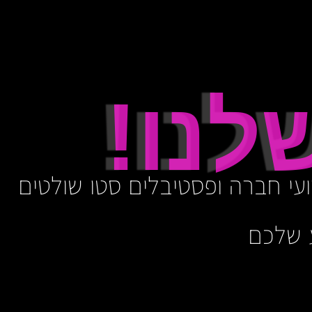
נו!
עי חברה ופסטיבלים סטו שולטים
ע שלכם