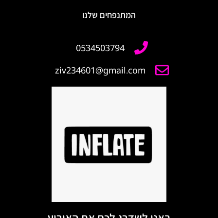
המתנפחים שלנו
ziv234601@gmail.com
באנו לשדרג לכם את האירוע