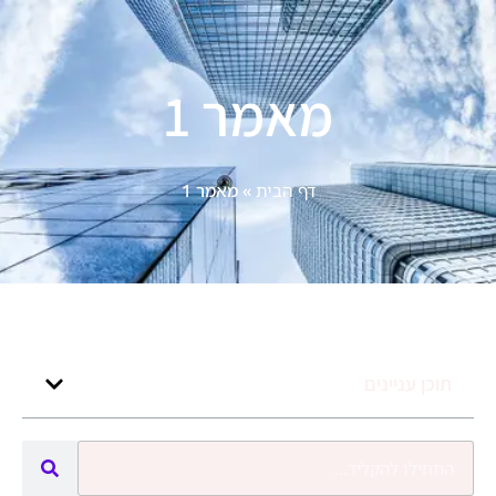
מאמר 1
דף הבית
»
מאמר 1
תוכן עניינים