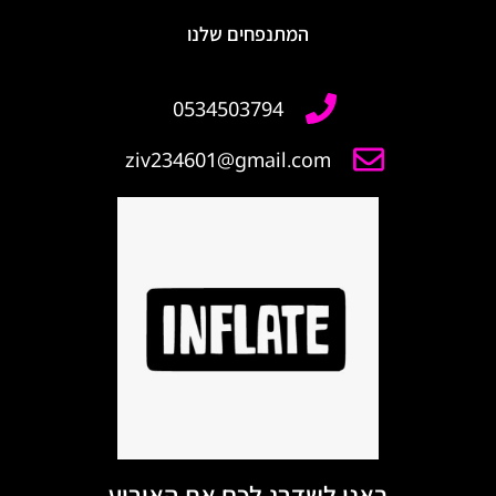
המתנפחים שלנו
ziv234601@gmail.com
באנו לשדרג לכם את האירוע