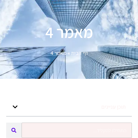
מאמר 4
דף הבית
»
מאמר 4
תוכן עניינים