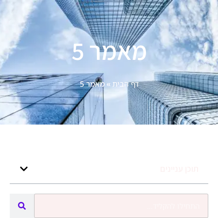
מאמר 5
דף הבית
»
מאמר 5
תוכן עניינים