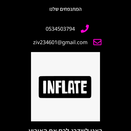
המתנפחים שלנו
ziv234601@gmail.com
באנו לשדרג לכם את האירוע